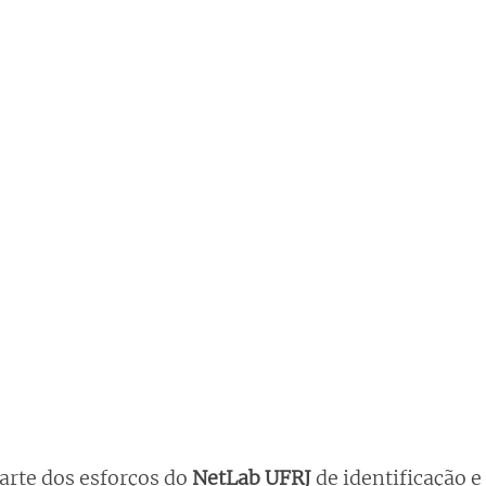
parte dos esforços do 
NetLab UFRJ
 de identificação e