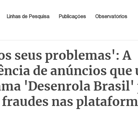
Linhas de Pesquisa
Publicações
Observatórios
os seus problemas': A
ncia de anúncios que
ma 'Desenrola Brasil'
 fraudes nas platafor