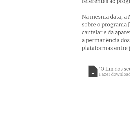
referentes ao prog
Na mesma data, a 
sobre o programa [
cautelar e da apar
a permanência dos
plataformas entre 
‘O fim dos s