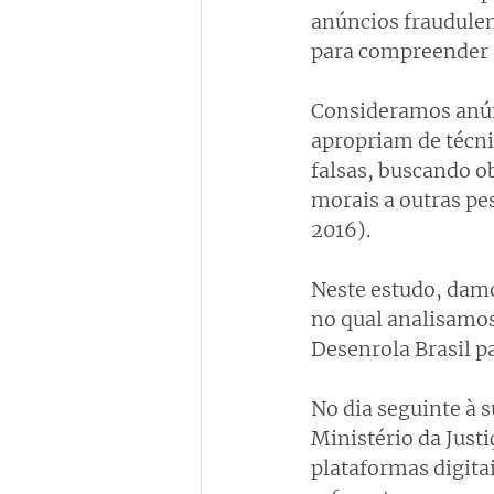
anúncios fraudulen
para compreender a
Consideramos anún
apropriam de técni
falsas, buscando o
morais a outras pess
2016).
Neste estudo, damo
no qual analisamos
Desenrola Brasil p
No dia seguinte à 
Ministério da Just
plataformas digitai