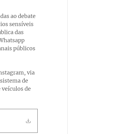
adas ao debate 
ios sensíveis 
blica das 
 Whatsapp 
nais públicos 
nstagram, via 
sistema de 
 veículos de 