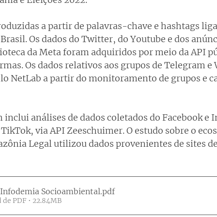
roduzidas a partir de palavras-chave e hashtags lig
Brasil. Os dados do Twitter, do Youtube e dos anúnc
lioteca da Meta foram adquiridos por meio da API pú
ormas. Os dados relativos aos grupos de Telegram e
lo NetLab a partir do monitoramento de grupos e ca
 inclui análises de dados coletados do Facebook e I
TikTok, via API Zeeschuimer. O estudo sobre o ecos
ônia Legal utilizou dados provenientes de sites de
Infodemia Socioambiental
.pdf
 de PDF • 22.84MB