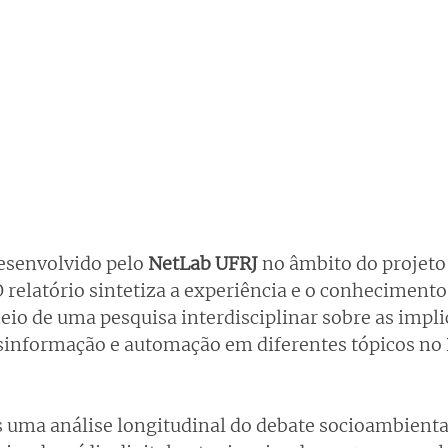
desenvolvido pelo 
NetLab UFRJ
 no âmbito do projet
 relatório sintetiza a experiência e o conhecimento
io de uma pesquisa interdisciplinar sobre as implic
informação e automação em diferentes tópicos no B
uma análise longitudinal do debate socioambienta