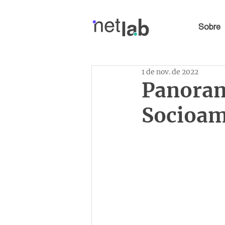
Sobre
1 de nov. de 2022
Panoram
Socioam