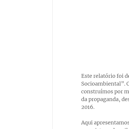
Este relatório foi 
Socioambiental”. O
construímos por me
da propaganda, des
2016.
Aqui apresentamos 