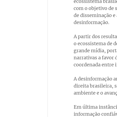
ecossistema brasil
com o objetivo de s
de disseminação e 
desinformação.
A partir dos resul
o ecossistema de d
grande mídia, port
narrativas a favor
coordenada entre i
A desinformação am
direita brasileira
ambiente e o avanço
Em última instânci
informação confiáv