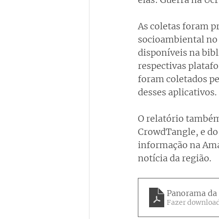
As coletas foram p
socioambiental no 
disponíveis na bib
respectivas plataf
foram coletados pe
desses aplicativos.
O relatório também
CrowdTangle, e do 
informação na Amaz
notícia da região.
Panorama da 
Fazer download