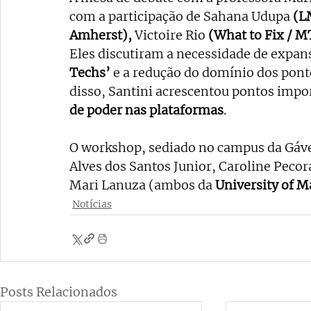
com a participação de Sahana Udupa
 (
Amherst), 
Victoire Rio 
(What to Fix / M
Eles discutiram a necessidade de expans
Techs’ 
e a redução do domínio dos ponto
disso, Santini acrescentou pontos impor
de poder nas plataformas
.
O workshop, sediado no campus da Gávea
Alves dos Santos Junior, Caroline Pecor
Mari Lanuza (ambos da 
University of M
Notícias
Posts Relacionados