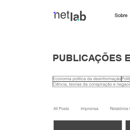
Sobre
PUBLICAÇÕES E
Economia política da desinformação
Polí
Ciência, teorias da conspiração e negac
All Posts
Imprensa
Relatórios