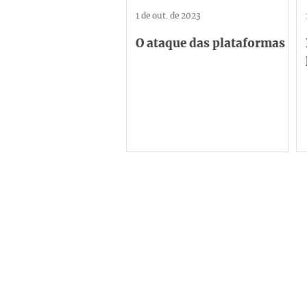
1 de out. de 2023
O ataque das plataformas
Institucional
C