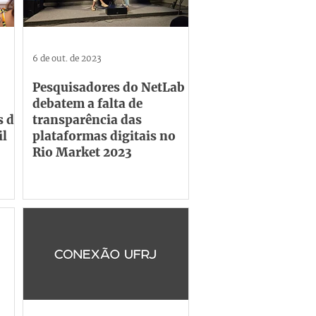
6 de out. de 2023
Pesquisadores do NetLab
debatem a falta de
s da
transparência das
il
plataformas digitais no
Rio Market 2023