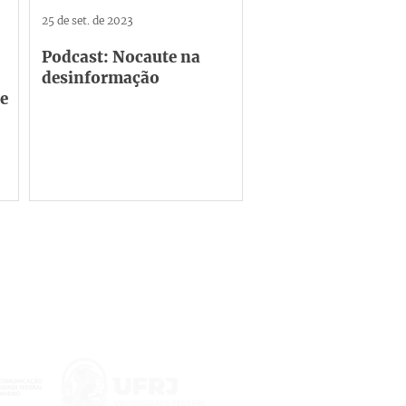
25 de set. de 2023
Podcast: Nocaute na
desinformação
e