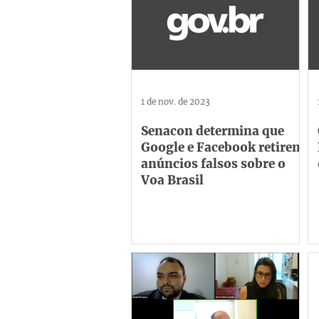
1 de nov. de 2023
Senacon determina que
Google e Facebook retirem
anúncios falsos sobre o
Voa Brasil