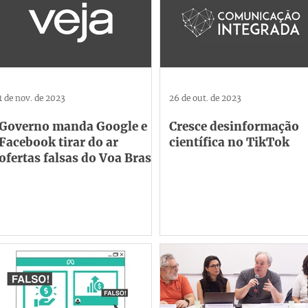
1 de nov. de 2023
26 de out. de 2023
Governo manda Google e
Cresce desinformação
Facebook tirar do ar
científica no TikTok
ofertas falsas do Voa Brasil