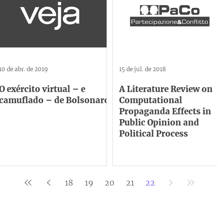
10 de abr. de 2019
15 de jul. de 2018
O exército virtual – e
A Literature Review on
camuflado – de Bolsonaro
Computational
Propaganda Effects in
Public Opinion and
Political Process
18
19
20
21
22