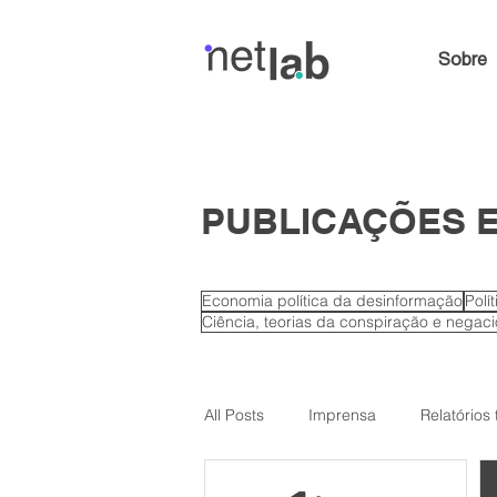
Sobre
PUBLICAÇÕES E
Economia política da desinformação
Polí
Ciência, teorias da conspiração e negac
All Posts
Imprensa
Relatórios