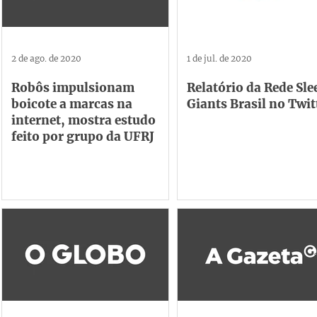
2 de ago. de 2020
1 de jul. de 2020
Robôs impulsionam
Relatório da Rede Sl
boicote a marcas na
Giants Brasil no Twit
internet, mostra estudo
feito por grupo da UFRJ