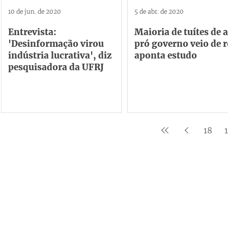
10 de jun. de 2020
5 de abr. de 2020
Entrevista:
Maioria de tuítes de 
'Desinformação virou
pró governo veio de 
indústria lucrativa', diz
aponta estudo
pesquisadora da UFRJ
18
Institucional
Contato