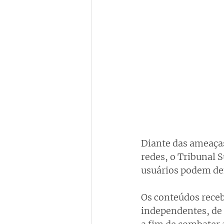
Diante das ameaças
redes, o Tribunal S
usuários podem den
Os conteúdos receb
independentes, de 