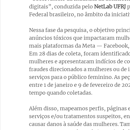
digitais”, conduzida pelo
 NetLab UFRJ 
p
Federal brasileiro, no âmbito da iniciat
Nessa fase da pesquisa, o objetivo princi
anúncios tóxicos que impactaram mulh
mais plataformas da Meta — Facebook,
Em 28 dias de coleta, foram identifica
mulheres e apresentaram indícios de c
fraudes direcionados a mulheres ou de i
serviços para o público feminino. As pe
entre 1 de janeiro e 9 de fevereiro de 
tempo quando coletadas. 
Além disso, mapeamos perfis, páginas e 
serviços e/ou tratamentos suspeitos, e
causar danos à saúde das mulheres. Ta