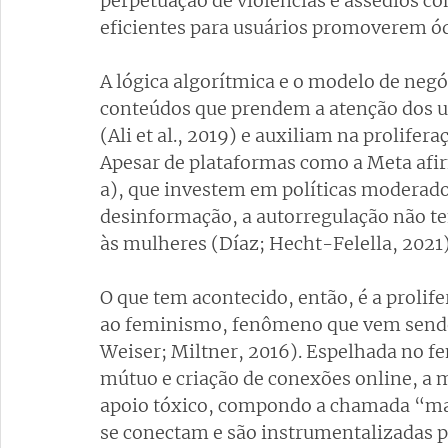
perpetuação de violências e assédios 
eficientes para usuários promoverem ó
A lógica algorítmica e o modelo de negóc
conteúdos que prendem a atenção dos us
(Ali et al., 2019) e auxiliam na prolifer
Apesar de plataformas como a Meta afir
a), que investem em políticas moderador
desinformação, a autorregulação não tem
às mulheres (Díaz; Hecht-Felella, 2021)
O que tem acontecido, então, é a proli
ao feminismo, fenômeno que vem send
Weiser; Miltner, 2016). Espelhada no fe
mútuo e criação de conexões online, a 
apoio tóxico, compondo a chamada “ma
se conectam e são instrumentalizadas 