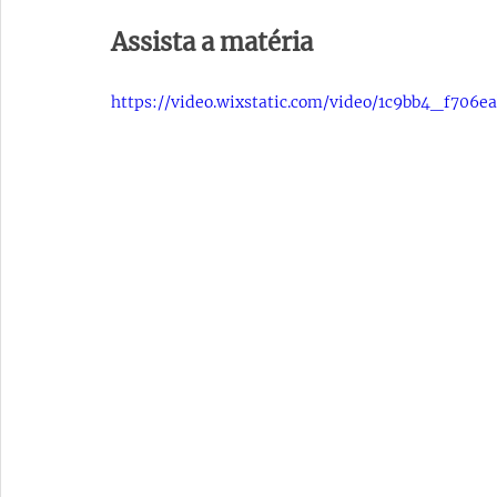
Assista a matéria
https://video.wixstatic.com/video/1c9bb4_f706