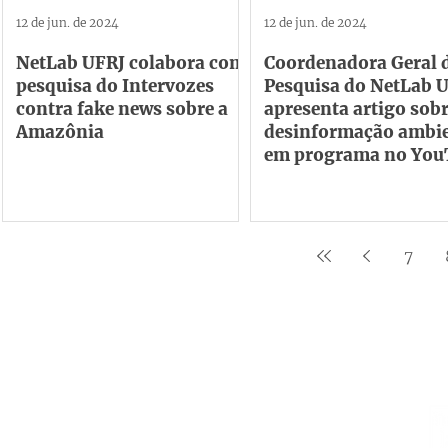
12 de jun. de 2024
12 de jun. de 2024
NetLab UFRJ colabora com
Coordenadora Geral 
pesquisa do Intervozes
Pesquisa do NetLab 
contra fake news sobre a
apresenta artigo sob
Amazônia
desinformação ambie
em programa no You
7
Institucional
Contato