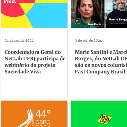
24 de set. de 2024
9 de set. de 2024
Coordenadora Geral do
Marie Santini e Marc
NetLab UFRJ participa de
Borges, do NetLab UF
webinário do projeto
são os novos colunis
Sociedade Viva
Fast Company Brasil