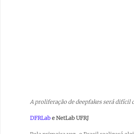
A proliferação de deepfakes será difícil
DFRLab
 e NetLab UFRJ