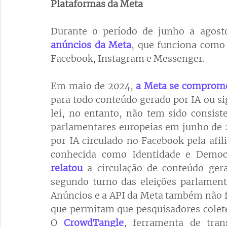
Plataformas da Meta 
Durante o período de junho a agost
anúncios da Meta
, que funciona como 
Facebook, Instagram e Messenger. 
Em maio de 2024, 
a Meta se comprom
para todo conteúdo gerado por IA ou si
lei, no entanto, não tem sido consiste
parlamentares europeias em junho de 
por IA circulado no Facebook pela afili
conhecida como Identidade e Democr
relatou
 a circulação de conteúdo ger
segundo turno das eleições parlamenta
Anúncios e a API da Meta também não fo
que permitam que pesquisadores colete
O 
CrowdTangle
, ferramenta de tran