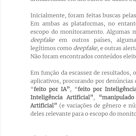
Inicialmente, foram feitas buscas pela
Em ambas as plataformas, no entanto,
deepfake 
em outros países, algum
legítimos como 
deepfake
, e outras ale
Não foram encontrados conteúdos eleito
Em função da escassez de resultados, 
aplicativos, procurando por denúncias 
“
feito por IA”
, “
feito por Inteligência
Inteligência Artificial”
,
 “manipulado
Artificial” 
(e variações de gênero e n
deles relevante para o escopo do moni