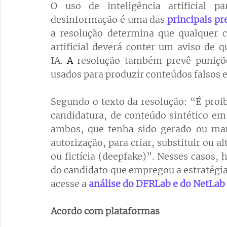
O uso de inteligência artificial p
desinformação é uma das
principais p
a resolução determina que qualquer co
artificial deverá conter um aviso de 
IA.
 A 
resolução também prevê puniçõe
usados para produzir conteúdos falsos e
Segundo o texto da resolução: “É proibi
candidatura, de conteúdo sintético em
ambos, que tenha sido gerado ou man
autorização, para criar, substituir ou a
ou fictícia (deepfake)”. Nesses casos, 
do candidato que empregou a estratégia.
acesse a 
análise do DFRLab e do NetLab
Acordo com plataformas