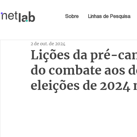
Sobre
Linhas de Pesquisa
2 de out. de 2024
Lições da pré-ca
do combate aos d
eleições de 2024 