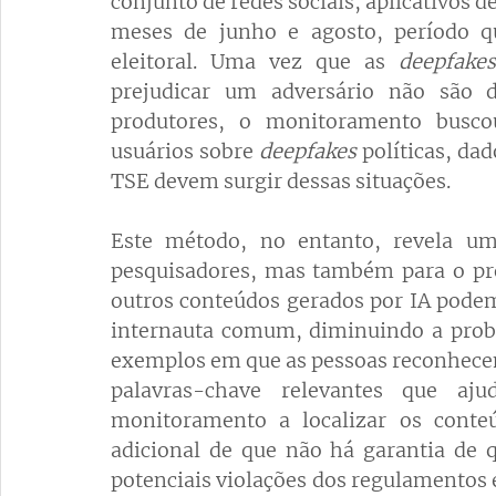
conjunto de redes sociais, aplicativos 
meses de junho e agosto, período 
eleitoral. Uma vez que as 
deepfakes
prejudicar um adversário não são d
produtores, o monitoramento buscou
usuários sobre 
deepfakes
 políticas, da
TSE devem surgir dessas situações.
Este método, no entanto, revela um
pesquisadores, mas também para o pró
outros conteúdos gerados por IA podem
internauta comum, diminuindo a prob
exemplos em que as pessoas reconhece
palavras-chave relevantes que aj
monitoramento a localizar os conteú
adicional de que não há garantia de q
potenciais violações dos regulamentos el