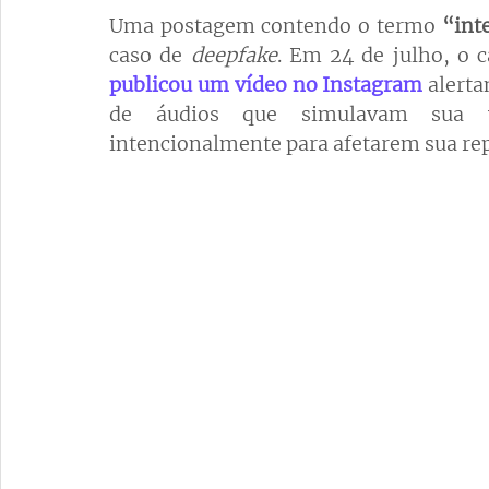
Uma postagem contendo o termo 
“inte
caso de 
deepfake
publicou um vídeo no Instagram
 alert
de áudios que simulavam sua v
intencionalmente para afetarem sua re