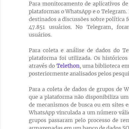
Para monitoramento de aplicativos de
plataformas o WhatsApp e o Telegram. N
destinados a discussões sobre política
47.851 usuários. No Telegram, for
usuários. 
Para coleta e análise de dados do Te
plataforma foi utilizada. Os históric
através do 
Telethon
, uma biblioteca e
posteriormente analisados pelos pesqui
Para a coleta de dados de grupos de Wh
que a plataforma não disponibiliza um
de mecanismos de busca ou em sites es
WhatsApp vinculada a um número válido
grupos passaram pelo processo de rem
armazenadas em um banco de dados SQLi