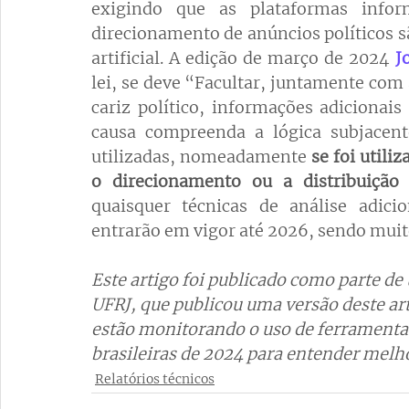
exigindo que as plataformas info
direcionamento de anúncios políticos sã
artificial. A edição de março de 2024 
J
lei, se deve “Facultar, juntamente com 
cariz político, informações adicionais
causa compreenda a lógica subjacente
utilizadas, nomeadamente 
se foi utili
o direcionamento ou a distribuição 
quaisquer técnicas de análise adicio
entrarão em vigor até 2026, sendo muito 
Este artigo foi publicado como parte de
UFRJ, que publicou uma versão deste ar
estão monitorando o uso de ferramentas
brasileiras de 2024 para entender melh
Relatórios técnicos