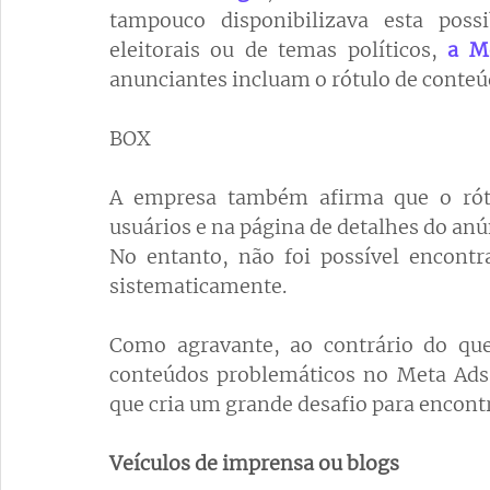
tampouco disponibilizava esta possi
eleitorais ou de temas políticos, 
a M
anunciantes incluam o rótulo de conteúd
BOX 
A empresa também afirma que o rótu
usuários e na página de detalhes do anú
No entanto, não foi possível encontra
sistematicamente.
Como agravante, ao contrário do que
conteúdos problemáticos no Meta Ads 
que cria um grande desafio para encontra
Veículos de imprensa ou blogs