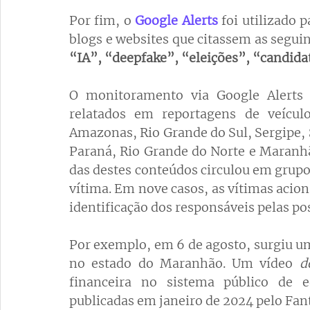
Por fim, o
Google Alerts
 foi utilizado
blogs e websites que citassem as segui
“IA”, “deepfake”, “eleições”, “candida
O monitoramento via Google Alerts p
relatados em reportagens de veícul
Amazonas, Rio Grande do Sul, Sergipe, 
Paraná, Rio Grande do Norte e Maranhã
das destes conteúdos circulou em grupos
vítima. Em nove casos, as vítimas acion
identificação dos responsáveis pelas po
Por exemplo, em 6 de agosto, surgiu u
no estado do Maranhão. Um vídeo 
d
financeira no sistema público de 
publicadas em janeiro de 2024 pelo Fant