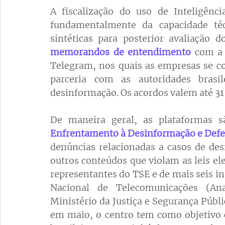
A fiscalização do uso de Inteligênci
fundamentalmente da capacidade técn
memorandos de entendimento
 com a 
Telegram, nos quais as empresas se c
parceria com as autoridades brasi
desinformação. Os acordos valem até 31
De maneira geral, as plataformas s
Enfrentamento à Desinformação e Def
denúncias relacionadas a casos de des
outros conteúdos que violam as leis el
representantes do TSE e de mais seis in
Nacional de Telecomunicações (Anat
Ministério da Justiça e Segurança Públi
em maio, o centro tem como objetivo ce