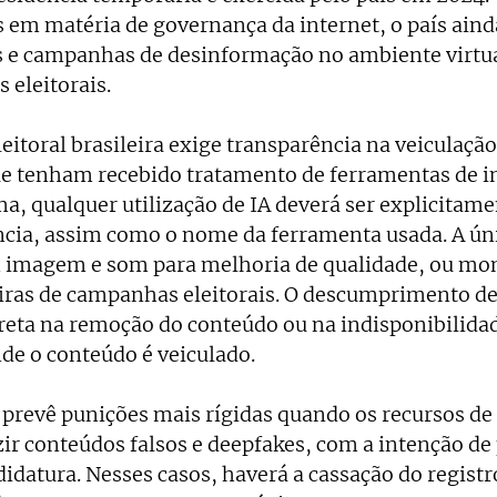
 em matéria de governança da internet, o país ainda
s e campanhas de desinformação no ambiente virtua
eleitorais. 
eitoral brasileira exige transparência na veiculação
 tenham recebido tratamento de ferramentas de in
rma, qualquer utilização de IA deverá ser explicitame
cia, assim como o nome da ferramenta usada. A ún
m imagem e som para melhoria de qualidade, ou mo
eiras de campanhas eleitorais. O descumprimento de
eta na remoção do conteúdo ou na indisponibilidad
e o conteúdo é veiculado. 
 prevê punições mais rígidas quando os recursos de
ir conteúdos falsos e deepfakes, com a intenção de 
idatura. Nesses casos, haverá a cassação do registr