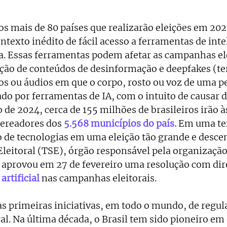
 os mais de 80 países que realizarão eleições em 202
texto inédito de fácil acesso a ferramentas de inte
iva. Essas ferramentas podem afetar as campanhas el
ção de conteúdos de desinformação e deepfakes (te
tos ou áudios em que o corpo, rosto ou voz de uma p
ado por ferramentas de IA, com o intuito de causar 
 de 2024, cerca de 155 milhões de brasileiros irão à
vereadores dos
5.568 municípios do país
. 
Em uma ten
o de tecnologias em uma eleição tão grande e descen
leitoral (TSE), órgão responsável pela organização 
l, aprovou em 27 de fevereiro uma resolução com dir
artificial
nas campanhas eleitorais.
s primeiras iniciativas, em todo o mundo, de regul
al. Na última década, o Brasil tem sido pioneiro em 