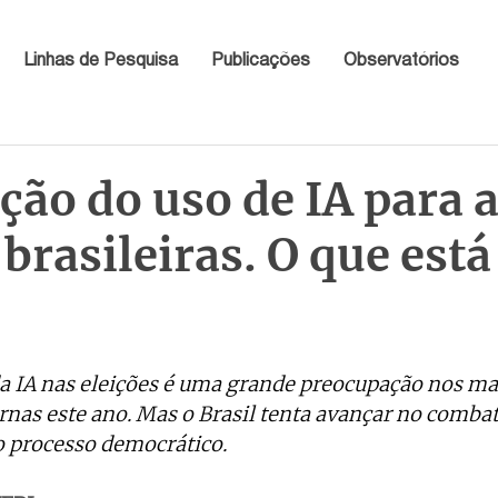
Linhas de Pesquisa
Publicações
Observatórios
ção do uso de IA para 
 brasileiras. O que est
a IA nas eleições é uma grande preocupação nos mai
rnas este ano. Mas o Brasil tenta avançar no combat
o processo democrático.