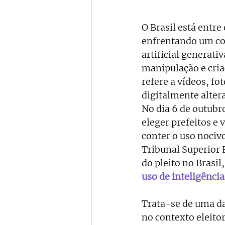
O Brasil está entre
enfrentando um con
artificial generat
manipulação e cria
refere a vídeos, fo
digitalmente alter
No dia 6 de outubro
eleger prefeitos e 
conter o uso nociv
Tribunal Superior E
do pleito no Brasi
uso de inteligência 
Trata-se de uma da
no contexto eleitor